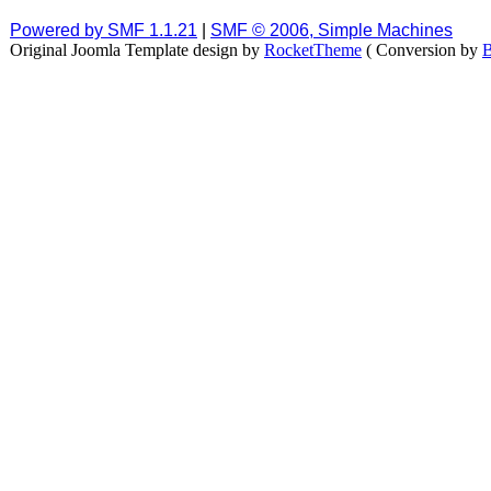
Powered by SMF 1.1.21
|
SMF © 2006, Simple Machines
Original Joomla Template design by
RocketTheme
( Conversion by
B