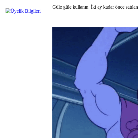
Güle güle kullanın. İki ay kadar önce satıla