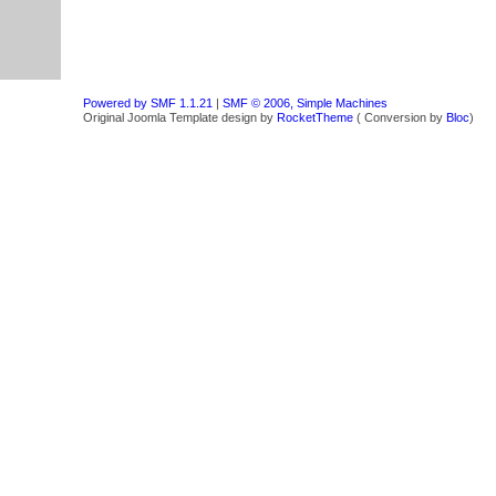
Powered by SMF 1.1.21
|
SMF © 2006, Simple Machines
Original Joomla Template design by
RocketTheme
( Conversion by
Bloc
)