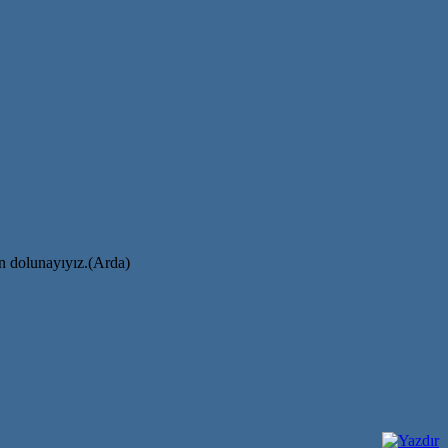
ın dolunayıyız.(Arda)