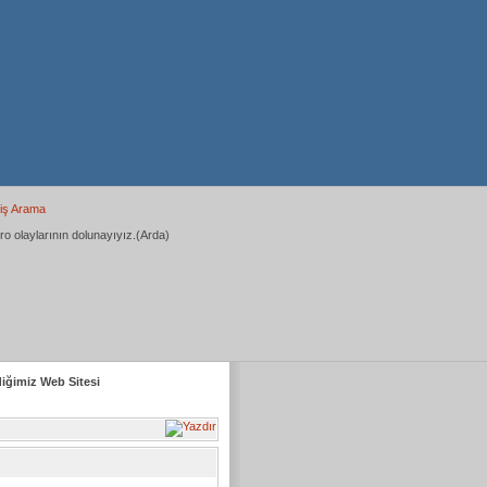
iş Arama
ro olaylarının dolunayıyız.(Arda)
diğimiz Web Sitesi