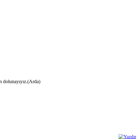
ın dolunayıyız.(Arda)