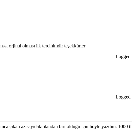
ı orjinal olması ilk tercihimdir teşekkürler
Logged
Logged
nca çıkan az sayıdaki ilandan biri olduğu için böyle yazdım. 1000 tl