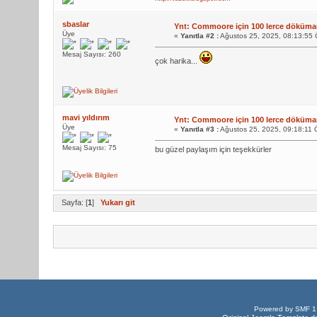
sbaslar
Ynt: Commoore için 100 lerce döküm
Üye
«
Yanıtla #2 :
Ağustos 25, 2025, 08:13:55
Mesaj Sayısı: 260
çok harika...
mavi yıldırım
Ynt: Commoore için 100 lerce döküm
Üye
«
Yanıtla #3 :
Ağustos 25, 2025, 09:18:11
Mesaj Sayısı: 75
bu güzel paylaşım için teşekkürler
Sayfa: [
1
]
Yukarı git
Powered by SMF 1