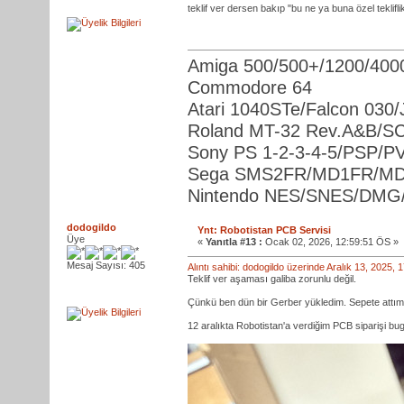
teklif ver dersen bakıp "bu ne ya buna özel teklif
Amiga 500/500+/1200/400
Commodore 64
Atari 1040STe/Falcon 030
Roland MT-32 Rev.A&B/S
Sony PS 1-2-3-4-5/PSP/PV
Sega SMS2FR/MD1FR/MD1
Nintendo NES/SNES/DM
dodogildo
Ynt: Robotistan PCB Servisi
Üye
«
Yanıtla #13 :
Ocak 02, 2026, 12:59:51 ÖS »
Mesaj Sayısı: 405
Alıntı sahibi: dodogildo üzerinde Aralık 13, 2025,
Teklif ver aşaması galiba zorunlu değil.
Çünkü ben dün bir Gerber yükledim. Sepete attım
12 aralıkta Robotistan'a verdiğim PCB siparişi bug