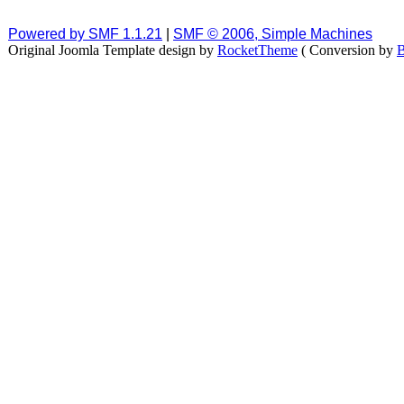
Powered by SMF 1.1.21
|
SMF © 2006, Simple Machines
Original Joomla Template design by
RocketTheme
( Conversion by
B