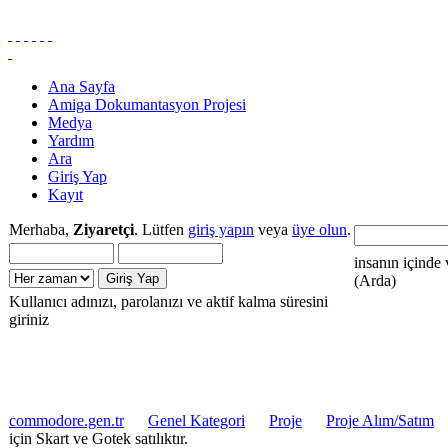
Ana Sayfa
Amiga Dokumantasyon Projesi
Medya
Yardım
Ara
Giriş Yap
Kayıt
Merhaba,
Ziyaretçi
. Lütfen
giriş yapın
veya
üye olun
.
insanın içinde 
(Arda)
Kullanıcı adınızı, parolanızı ve aktif kalma süresini
giriniz
commodore.gen.tr
Genel Kategori
Proje
Proje Alım/Satım
için Skart ve Gotek satılıktır.