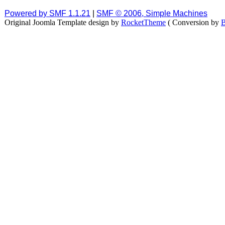
Powered by SMF 1.1.21
|
SMF © 2006, Simple Machines
Original Joomla Template design by
RocketTheme
( Conversion by
B