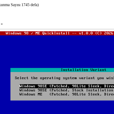
unma Sayısı 1745 defa)
 »