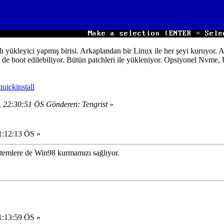
yükleyici yapmış birisi. Arkaplandan bir Linux ile her şeyi kuruyor. 
de boot edilebiliyor. Bütün patchleri ile yükleniyor. Opsiyonel Nvme, U
uickinstall
, 22:30:51 ÖS Gönderen: Tengrist
»
1:12:13 ÖS »
stemlere de Win98 kurmamızı sağlıyor.
1:13:59 ÖS »