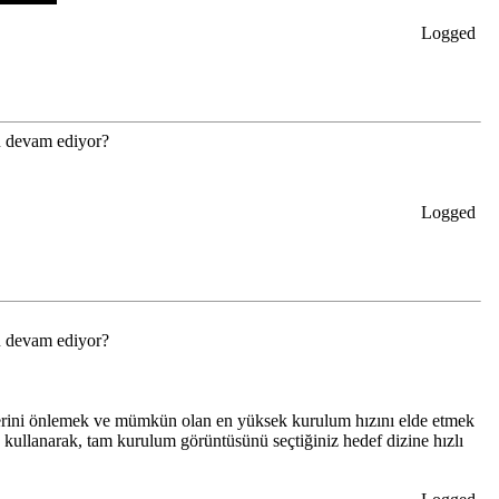
Logged
mü devam ediyor?
Logged
mü devam ediyor?
mlerini önlemek ve mümkün olan en yüksek kurulum hızını elde etmek
) kullanarak, tam kurulum görüntüsünü seçtiğiniz hedef dizine hızlı