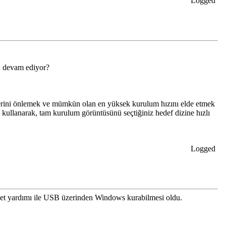
Logged
mü devam ediyor?
mlerini önlemek ve mümkün olan en yüksek kurulum hızını elde etmek
) kullanarak, tam kurulum görüntüsünü seçtiğiniz hedef dizine hızlı
Logged
isket yardımı ile USB üzerinden Windows kurabilmesi oldu.