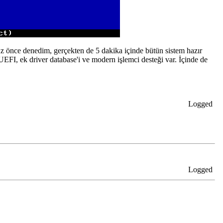
Az önce denedim, gerçekten de 5 dakika içinde bütün sistem hazır
EFI, ek driver database'i ve modern işlemci desteği var. İçinde de
Logged
Logged