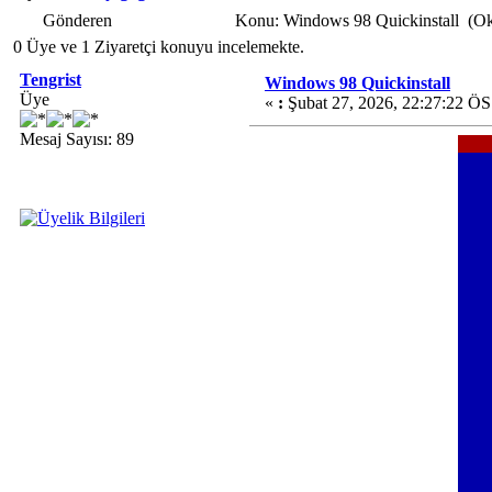
Gönderen
Konu: Windows 98 Quickinstall (Ok
0 Üye ve 1 Ziyaretçi konuyu incelemekte.
Tengrist
Windows 98 Quickinstall
Üye
«
:
Şubat 27, 2026, 22:27:22 ÖS
Mesaj Sayısı: 89