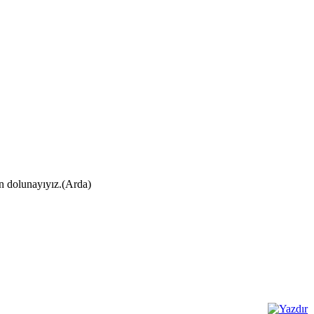
ın dolunayıyız.(Arda)