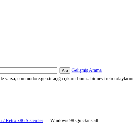
Gelişmiş Arama
nde varsa, commodore.gen.tr açığa çıkarır bunu.. bir nevi retro olayların
 / Retro x86 Sistemler
Windows 98 Quickinstall