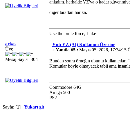
anladım. herhalde YZ'ya o kadar güvenmiyor
diğer taraftan harika.
Use the brute force, Luke
arkas
Ynt: YZ (AI) Kullanımı Üzerine
Üye
«
Yanıtla #5 :
Mayıs 05, 2026, 17:34:15 
Mesaj Sayısı: 304
Bundan sonra örneğin ubuntu kullanıcıları "s
Komutlar böyle olmayacak tabii ama insanlar
Commodore 64G
Amiga 500
PS2
Sayfa: [
1
]
Yukarı git