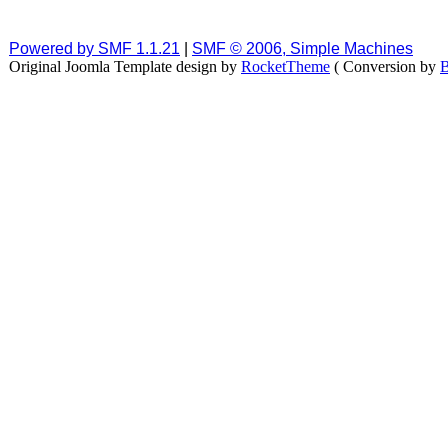
Powered by SMF 1.1.21
|
SMF © 2006, Simple Machines
Original Joomla Template design by
RocketTheme
( Conversion by
B