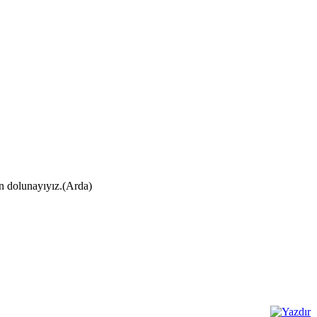
ın dolunayıyız.(Arda)