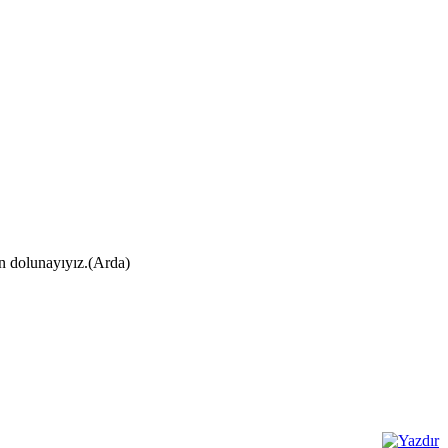
ın dolunayıyız.(Arda)