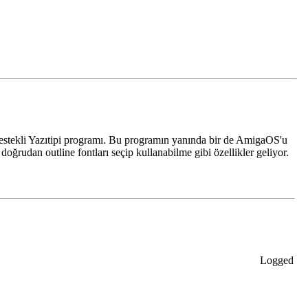
destekli Yazıtipi programı. Bu programın yanında bir de AmigaOS'u
doğrudan outline fontları seçip kullanabilme gibi özellikler geliyor.
Logged