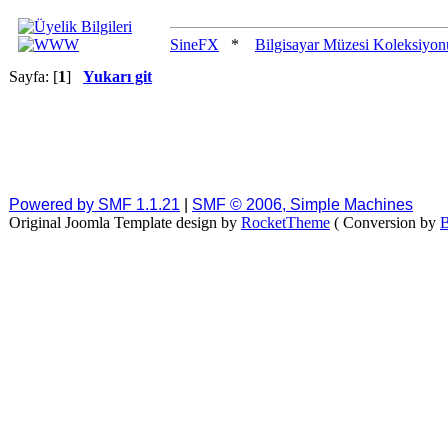
SineFX
*
Bilgisayar Müzesi Koleksiyon
Sayfa: [
1
]
Yukarı git
Powered by SMF 1.1.21
|
SMF © 2006, Simple Machines
Original Joomla Template design by
RocketTheme
( Conversion by
B