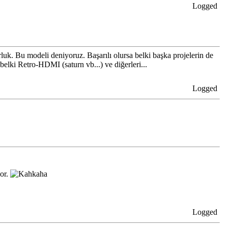
Logged
rluk. Bu modeli deniyoruz. Başarılı olursa belki başka projelerin de
lki Retro-HDMI (saturn vb...) ve diğerleri...
Logged
yor.
Logged