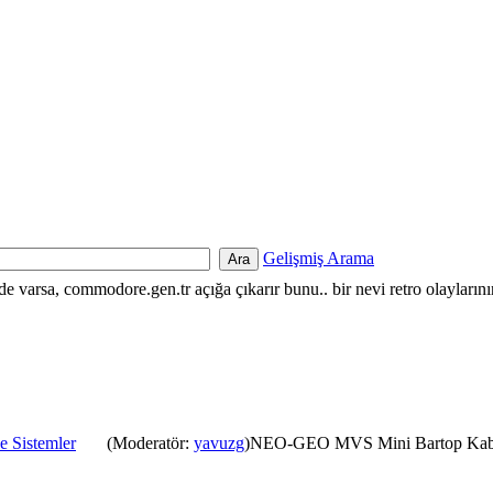
Gelişmiş Arama
nde varsa, commodore.gen.tr açığa çıkarır bunu.. bir nevi retro olayların
e Sistemler
(Moderatör:
yavuzg
)NEO-GEO MVS Mini Bartop Kabi