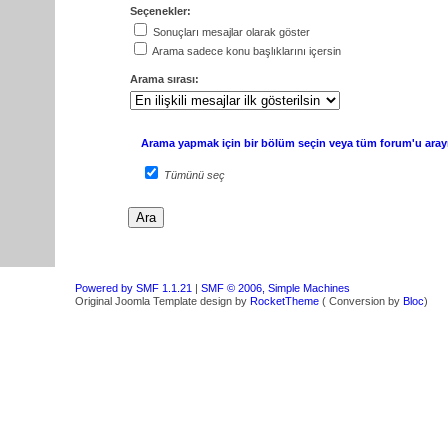
Seçenekler:
Sonuçları mesajlar olarak göster
Arama sadece konu başlıklarını içersin
Arama sırası:
Arama yapmak için bir bölüm seçin veya tüm forum'u aray
Tümünü seç
Powered by SMF 1.1.21
|
SMF © 2006, Simple Machines
Original Joomla Template design by
RocketTheme
( Conversion by
Bloc
)