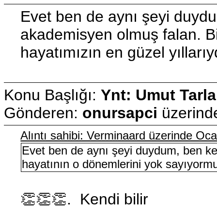
Evet ben de aynı şeyi duydu
akademisyen olmuş falan. Bil
hayatımızın en güzel yıllarıyd
Konu Başlığı:
Ynt: Umut Tarla
Gönderen:
onursapci
üzerin
Alıntı sahibi: Verminaard üzerinde Oc
Evet ben de aynı şeyi duydum, ben ke
hayatının o dönemlerini yok sayıyormuş.
👏👏👏. Kendi bilir