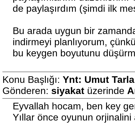
de paylaşırdım (şimdi ilk mes
Bu arada uygun bir zamanda 
indirmeyi planlıyorum, çünkü
bu keygen boyutunu düşürme
Konu Başlığı:
Ynt: Umut Tarla
Gönderen:
siyakat
üzerinde
A
Eyvallah hocam, ben key ge
Yıllar önce oyunun orjinalini