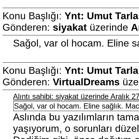
Konu Başlığı:
Ynt: Umut Tarla
Gönderen:
siyakat
üzerinde
A
Sağol, var ol hocam. Eline s
Konu Başlığı:
Ynt: Umut Tarla
Gönderen:
VirtualDreams
üze
Alıntı sahibi: siyakat üzerinde Aralık 
Sağol, var ol hocam. Eline sağlık. Ma
Aslında bu yazılımların tam
yaşıyorum, o sorunları düz