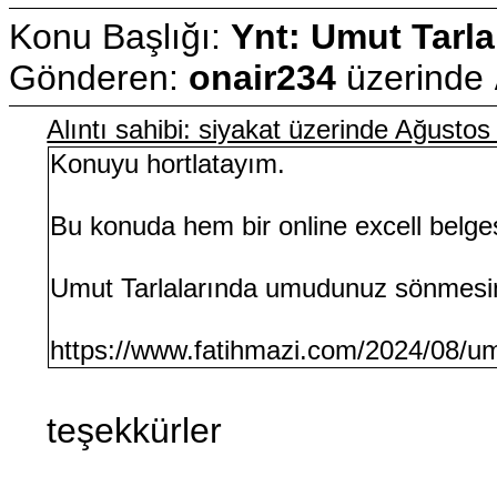
Konu Başlığı:
Ynt: Umut Tarla
Gönderen:
onair234
üzerinde
Alıntı sahibi: siyakat üzerinde Ağusto
Konuyu hortlatayım.
Bu konuda hem bir online excell belge
Umut Tarlalarında umudunuz sönmesi
https://www.fatihmazi.com/2024/08/umu
teşekkürler