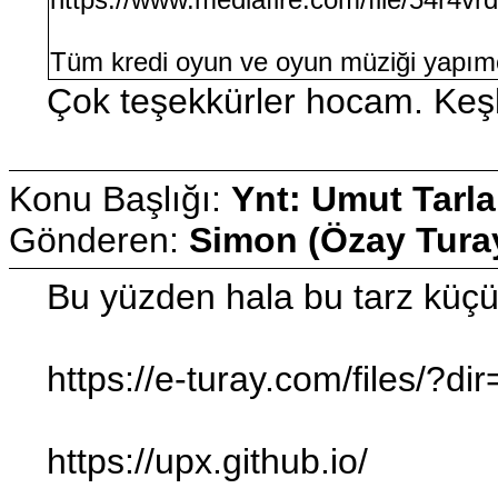
Tüm kredi oyun ve oyun müziği yapımc
Çok teşekkürler hocam. Keş
Konu Başlığı:
Ynt: Umut Tarla
Gönderen:
Simon (Özay Tura
Bu yüzden hala bu tarz küçü
https://e-turay.com/files/?di
https://upx.github.io/