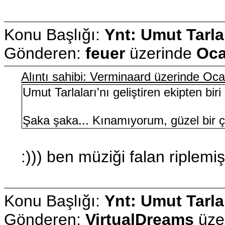
Konu Başlığı:
Ynt: Umut Tarla
Gönderen:
feuer
üzerinde
Oca
Alıntı sahibi: Verminaard üzerinde Oc
Umut Tarlaları'nı geliştiren ekipten biri
Şaka şaka... Kınamıyorum, güzel bir ç
:))) ben müziği falan riplemiş
Konu Başlığı:
Ynt: Umut Tarla
Gönderen:
VirtualDreams
üze