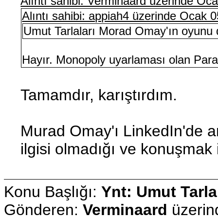
Alıntı sahibi: Verminaard üzerinde Oc
Alıntı sahibi: appiah4 üzerinde Ocak 
Umut Tarlaları Morad Omay'ın oyunu d
Hayır. Monopoly uyarlaması olan Para v
Tamamdır, karıştırdım.
Murad Omay'ı LinkedIn'de aray
ilgisi olmadığı ve konuşmak 
Konu Başlığı:
Ynt: Umut Tarla
Gönderen:
Verminaard
üzeri