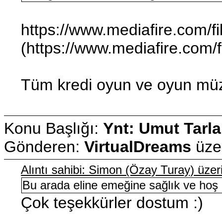
https://www.mediafire.com/fi
(https://www.mediafire.com/f
Tüm kredi oyun ve oyun müzi
Konu Başlığı:
Ynt: Umut Tarla
Gönderen:
VirtualDreams
üze
Alıntı sahibi: Simon (Özay Turay) üz
Bu arada eline emeğine sağlık ve hoş g
Çok teşekkürler dostum :)