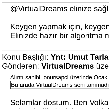
@VirtualDreams elinize sağl
Keygen yapmak için, keygen 
Elinizde hazır bir algoritma
Konu Başlığı:
Ynt: Umut Tarla
Gönderen:
VirtualDreams
üze
Alıntı sahibi: onursapci üzerinde Oca
Bu arada VirtualDreams seni tanımadı
Selamlar dostum. Ben Volkan