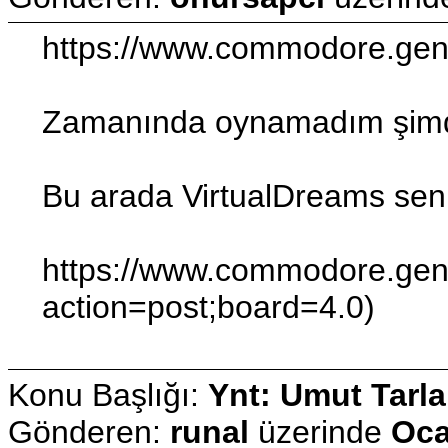
https://www.commodore.gen.
Zamanında oynamadım şimdi o
Bu arada VirtualDreams seni
https://www.commodore.gen.
action=post;board=4.0)
Konu Başlığı:
Ynt: Umut Tarla
Gönderen:
runal
üzerinde
Oca