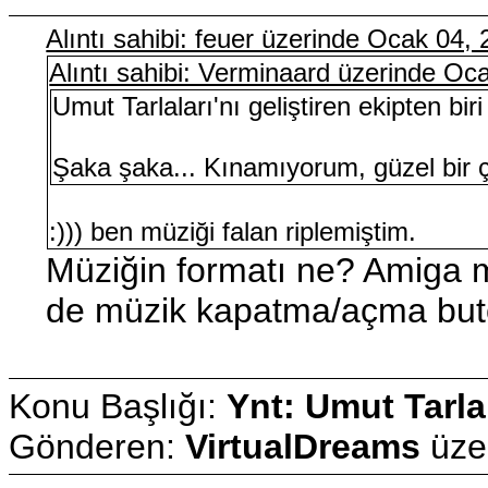
Alıntı sahibi: feuer üzerinde Ocak 04
Alıntı sahibi: Verminaard üzerinde O
Umut Tarlaları'nı geliştiren ekipten biri
Şaka şaka... Kınamıyorum, güzel bir ç
:))) ben müziği falan riplemiştim.
Müziğin formatı ne? Amiga 
de müzik kapatma/açma but
Konu Başlığı:
Ynt: Umut Tarla
Gönderen:
VirtualDreams
üze