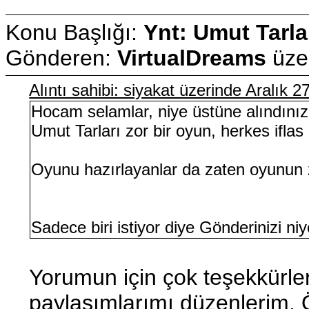
Konu Başlığı:
Ynt: Umut Tarla
Gönderen:
VirtualDreams
üze
Alıntı sahibi: siyakat üzerinde Aralık 
Hocam selamlar, niye üstüne alındınız
Umut Tarları zor bir oyun, herkes ifl
Oyunu hazırlayanlar da zaten oyunun z
Sadece biri istiyor diye Gönderinizi niy
Yorumun için çok teşekkürle
paylaşımlarımı düzenlerim. Ör