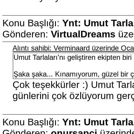
Konu Başlığı:
Ynt: Umut Tarla
Gönderen:
VirtualDreams
üze
Alıntı sahibi: Verminaard üzerinde Oc
Umut Tarlaları'nı geliştiren ekipten biri
Şaka şaka... Kınamıyorum, güzel bir ç
Çok teşekkürler :) Umut Tarl
günlerini çok özlüyorum ger
Konu Başlığı:
Ynt: Umut Tarla
Gönderen:
onursapci
üzerin