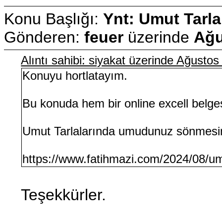
Konu Başlığı:
Ynt: Umut Tarla
Gönderen:
feuer
üzerinde
Ağu
Alıntı sahibi: siyakat üzerinde Ağusto
Konuyu hortlatayım.
Bu konuda hem bir online excell belge
Umut Tarlalarında umudunuz sönmesi
https://www.fatihmazi.com/2024/08/umu
Teşekkürler.