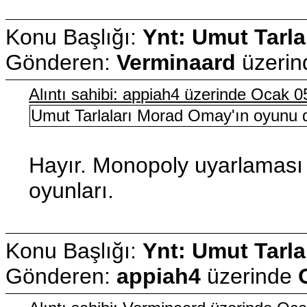
Konu Başlığı:
Ynt: Umut Tarla
Gönderen:
Verminaard
üzeri
Alıntı sahibi: appiah4 üzerinde Ocak 
Umut Tarlaları Morad Omay'ın oyunu d
Hayır. Monopoly uyarlaması o
oyunları.
Konu Başlığı:
Ynt: Umut Tarla
Gönderen:
appiah4
üzerinde