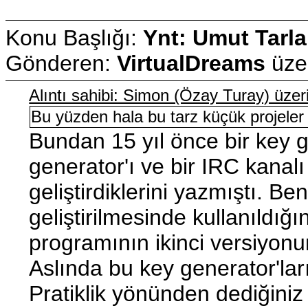
Konu Başlığı:
Ynt: Umut Tarla
Gönderen:
VirtualDreams
üze
Alıntı sahibi: Simon (Özay Turay) üz
Bu yüzden hala bu tarz küçük projeler
Bundan 15 yıl önce bir key 
generator'ı ve bir IRC kanalı 
geliştirdiklerini yazmıştı.
geliştirilmesinde kullanıldığ
programının ikinci versiyo
Aslında bu key generator'ları
Pratiklik yönünden dediğiniz 