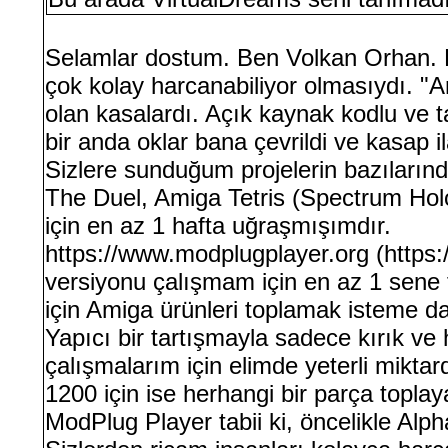
Selamlar dostum. Ben Volkan Orhan. D
çok kolay harcanabiliyor olmasıydı. "Am
olan kasalardı. Açık kaynak kodlu ve 
bir anda oklar bana çevrildi ve kasap 
Sizlere sunduğum projelerin bazıların
The Duel, Amiga Tetris (Spectrum Hol
için en az 1 hafta uğraşmışımdır.
https://www.modplugplayer.org (https:
versiyonu çalışmam için en az 1 sene 
için Amiga ürünleri toplamak isteme da
Yapıcı bir tartışmayla sadece kırık ve
çalışmalarım için elimde yeterli mikt
1200 için ise herhangi bir parça topl
ModPlug Player tabii ki, öncelikle Al