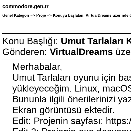
commodore.gen.tr
Genel Kategori => Proje => Konuyu başlatan: VirtualDreams üzerinde O
Konu Başlığı:
Umut Tarlaları 
Gönderen:
VirtualDreams
üze
Merhabalar,
Umut Tarlaları oyunu için b
yükleyeceğim. Linux, macOS
Bununla ilgili önerilerinizi 
Ekran görüntüsü ektedir.
Edit: Projenin sayfası: ht