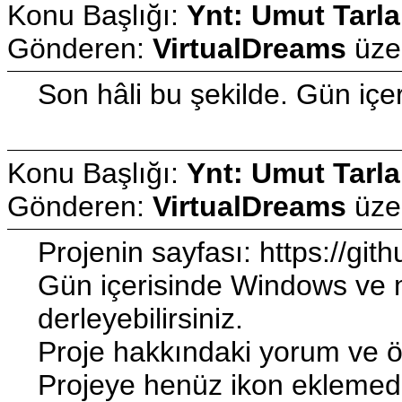
Konu Başlığı:
Ynt: Umut Tarla
Gönderen:
VirtualDreams
üze
Son hâli bu şekilde. Gün içer
Konu Başlığı:
Ynt: Umut Tarla
Gönderen:
VirtualDreams
üze
Projenin sayfası: https://
Gün içerisinde Windows ve mac
derleyebilirsiniz.
Proje hakkındaki yorum ve ön
Projeye henüz ikon eklemedi