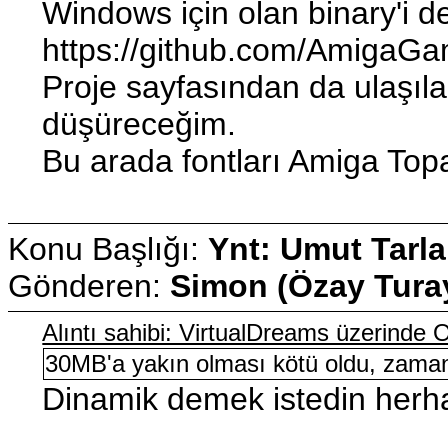
Windows için olan binary'i d
https://github.com/AmigaG
Proje sayfasından da ulaşıla
düşüreceğim.
Bu arada fontları Amiga Topa
Konu Başlığı:
Ynt: Umut Tarla
Gönderen:
Simon (Özay Tura
Alıntı sahibi: VirtualDreams üzerinde
30MB'a yakın olması kötü oldu, zaman 
Dinamik demek istedin herhal