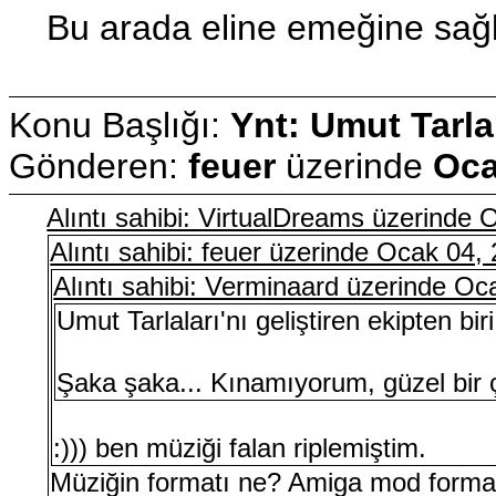
Bu arada eline emeğine sağlı
Konu Başlığı:
Ynt: Umut Tarla
Gönderen:
feuer
üzerinde
Oca
Alıntı sahibi: VirtualDreams üzerinde
Alıntı sahibi: feuer üzerinde Ocak 04
Alıntı sahibi: Verminaard üzerinde O
Umut Tarlaları'nı geliştiren ekipten bir
Şaka şaka... Kınamıyorum, güzel bir ç
:))) ben müziği falan riplemiştim.
Müziğin formatı ne? Amiga mod forma