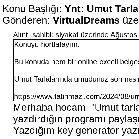
Konu Başlığı:
Ynt: Umut Tarla
Gönderen:
VirtualDreams
üze
Alıntı sahibi: siyakat üzerinde Ağusto
Konuyu hortlatayım.
Bu konuda hem bir online excell belge
Umut Tarlalarında umudunuz sönmesi
https://www.fatihmazi.com/2024/08/umu
Merhaba hocam. "Umut tarla
yazdırdığın programı paylaş
Yazdığım key generator yazı