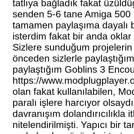
tatlıya bağladık fakat üzüld
senden 5-6 tane Amiga 500 kas
tamamen paylaşıma dayalı bu
isterdim fakat bir anda okla
Sizlere sunduğum projelerin
önceden sizlerle paylaştığı
paylaştığım Goblins 3 Encoun
https://www.modplugplayer.o
olan fakat kullanılabilen, M
paralı işlere harcıyor olsay
davranışım dolandırıcılıkla 
nitelendirilmişti. Yapıcı bir