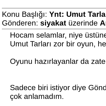
Konu Başlığı:
Ynt: Umut Tarla
Gönderen:
siyakat
üzerinde
A
Hocam selamlar, niye üstüne
Umut Tarları zor bir oyun, h
Oyunu hazırlayanlar da zate
Sadece biri istiyor diye Gönde
çok anlamadım.