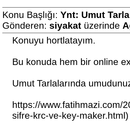
Konu Başlığı:
Ynt: Umut Tarla
Gönderen:
siyakat
üzerinde
A
Konuyu hortlatayım.
Bu konuda hem bir online ex
Umut Tarlalarında umudunu
https://www.fatihmazi.com/20
sifre-krc-ve-key-maker.html)