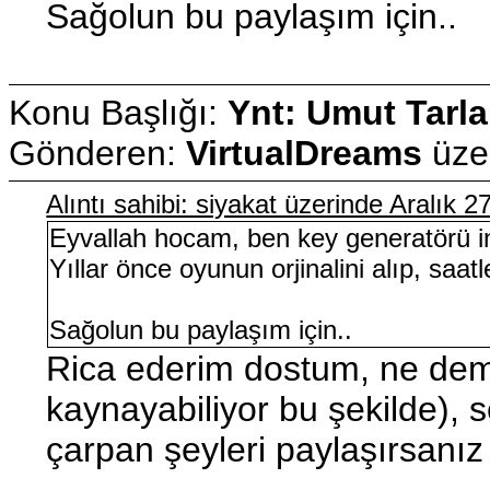
Sağolun bu paylaşım için..
Konu Başlığı:
Ynt: Umut Tarla
Gönderen:
VirtualDreams
üze
Alıntı sahibi: siyakat üzerinde Aralık 
Eyvallah hocam, ben key generatörü i
Yıllar önce oyunun orjinalini alıp, saa
Sağolun bu paylaşım için..
Rica ederim dostum, ne dem
kaynayabiliyor bu şekilde), 
çarpan şeyleri paylaşırsanız