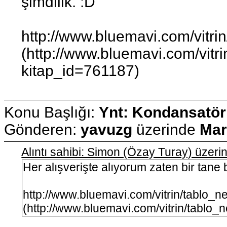
şimdilik. :D
http://www.bluemavi.com/vitr
(http://www.bluemavi.com/vitr
kitap_id=761187)
Konu Başlığı:
Ynt: Kondansatör
Gönderen:
yavuzg
üzerinde
Mar
Alıntı sahibi: Simon (Özay Turay) üzer
Her alışverişte alıyorum zaten bir tane 
http://www.bluemavi.com/vitrin/tablo_
(http://www.bluemavi.com/vitrin/tablo