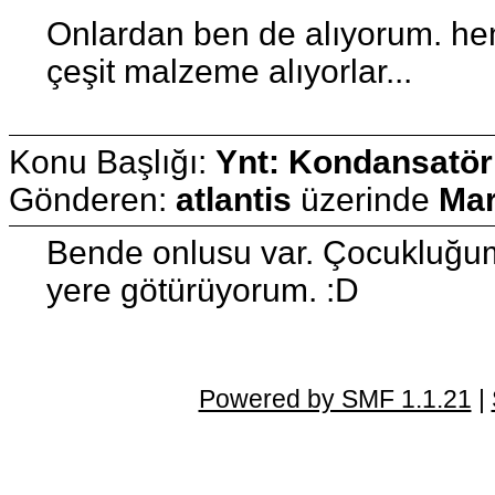
Onlardan ben de alıyorum. he
çeşit malzeme alıyorlar...
Konu Başlığı:
Ynt: Kondansatör
Gönderen:
atlantis
üzerinde
Mar
Bende onlusu var. Çocukluğumd
yere götürüyorum. :D
Powered by SMF 1.1.21
|