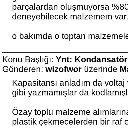
parçalardan oluşmuyorsa %80 i
deneyebilecek malzemem var
o bakımda o toptan malzemeler 
Konu Başlığı:
Ynt: Kondansatör
Gönderen:
wizofwor
üzerinde
M
Kapasitansı anladım da voltaj 
gibi yazmamışlar da kodlamışl
Özay toplu malzeme alımlarına
plastik çekmecelerden bir raf 