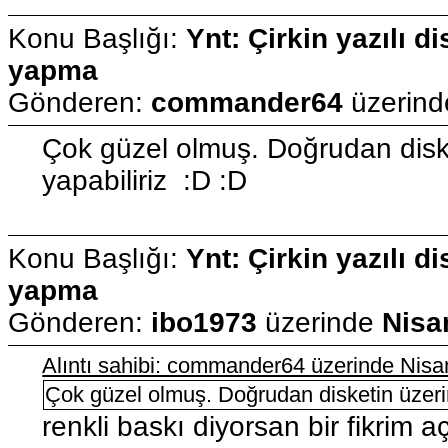
Konu Başlığı:
Ynt: Çirkin yazılı di
yapma
Gönderen:
commander64
üzerin
Çok güzel olmuş. Doğrudan diske
yapabiliriz :D :D
Konu Başlığı:
Ynt: Çirkin yazılı di
yapma
Gönderen:
ibo1973
üzerinde
Nisa
Alıntı sahibi: commander64 üzerinde Nisa
Çok güzel olmuş. Doğrudan disketin üzerin
renkli baskı diyorsan bir fikrim 