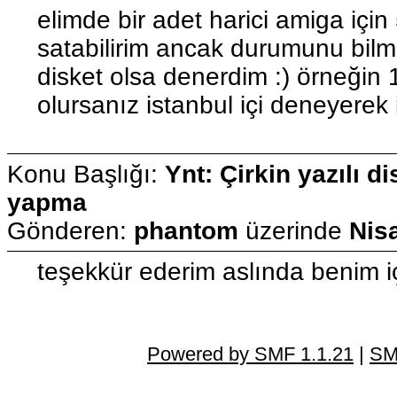
elimde bir adet harici amiga için
satabilirim ancak durumunu bilm
disket olsa denerdim :) örneğin 1
olursanız istanbul içi deneyerek i
Konu Başlığı:
Ynt: Çirkin yazılı di
yapma
Gönderen:
phantom
üzerinde
Nis
teşekkür ederim aslında benim için
Powered by SMF 1.1.21
|
SM