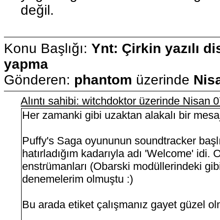
değil.
Konu Başlığı:
Ynt: Çirkin yazılı di
yapma
Gönderen:
phantom
üzerinde
Nis
Alıntı sahibi: witchdoktor üzerinde Nisan
Her zamanki gibi uzaktan alakalı bir mesaj
Puffy's Saga oyununun soundtracker başlık
hatırladığım kadarıyla adı 'Welcome' idi. 
enstrümanları (Obarski modüllerindeki gi
denemelerim olmuştu :)
Bu arada etiket çalışmanız gayet güzel ol