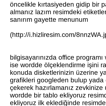
öncelikle kırtasiyeden gidip bir p
almanız lazım resimdeki etiketle
sanırım gayette menunum
(http://i.hizliresim.com/8nnzWA.j
bilgisayarınızda office program
ise wordde ölçeklendirme işini r
konuda disketlerinizin üzerine 
grafikleri googleden bulup yada
çekerek hazırlamanız zevkinize 
wordde bir tablo ekliyoruz resimd
ekliyoruz ilk eklediğinde resimde