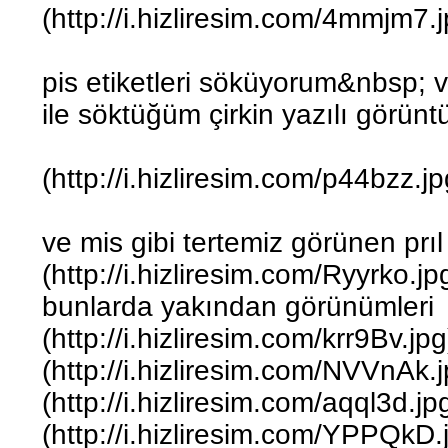
(http://i.hizliresim.com/4mmjm7.j
pis etiketleri söküyorum&nbsp; v
ile söktüğüm çirkin yazılı görüntü
(http://i.hizliresim.com/p44bzz.jp
ve mis gibi tertemiz görünen prıl 
(http://i.hizliresim.com/Ryyrko.jp
bunlarda yakından görünümleri
(http://i.hizliresim.com/krr9Bv.jpg
(http://i.hizliresim.com/NVVnAk.j
(http://i.hizliresim.com/aqql3d.jp
(http://i.hizliresim.com/YPPQkD.