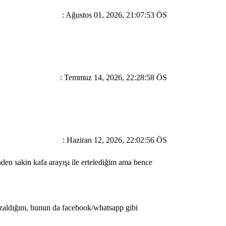
: Ağustos 01, 2026, 21:07:53 ÖS
: Temmuz 14, 2026, 22:28:58 ÖS
: Haziran 12, 2026, 22:02:56 ÖS
nden sakin kafa arayışı ile ertelediğim ama bence
 azaldığını, bunun da facebook/whatsapp gibi