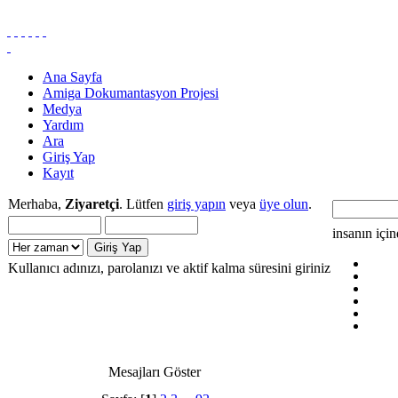
Ana Sayfa
Amiga Dokumantasyon Projesi
Medya
Yardım
Ara
Giriş Yap
Kayıt
Merhaba,
Ziyaretçi
. Lütfen
giriş yapın
veya
üye olun
.
insanın içi
Kullanıcı adınızı, parolanızı ve aktif kalma süresini giriniz
Mesajları Göster