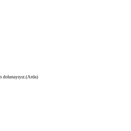
ın dolunayıyız.(Arda)