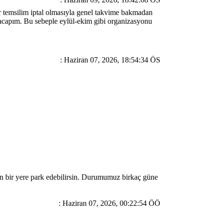
 temsilim iptal olmasıyla genel takvime bakmadan
yacapım. Bu sebeple eylül-ekim gibi organizasyonu
: Haziran 07, 2026, 18:54:34 ÖS
un bir yere park edebilirsin. Durumumuz birkaç güne
: Haziran 07, 2026, 00:22:54 ÖÖ