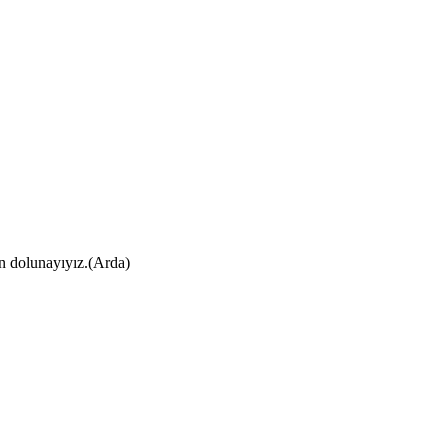
ın dolunayıyız.(Arda)