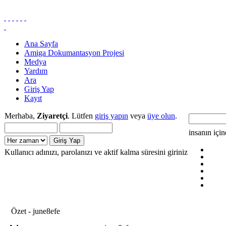
Ana Sayfa
Amiga Dokumantasyon Projesi
Medya
Yardım
Ara
Giriş Yap
Kayıt
Merhaba,
Ziyaretçi
. Lütfen
giriş yapın
veya
üye olun
.
insanın içi
Kullanıcı adınızı, parolanızı ve aktif kalma süresini giriniz
Özet - june8efe