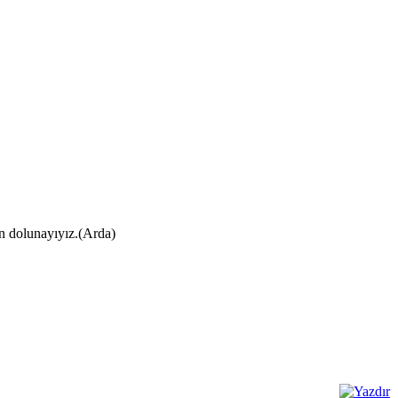
ın dolunayıyız.(Arda)