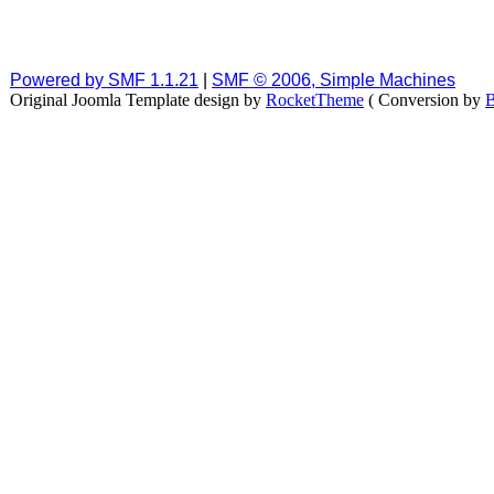
Powered by SMF 1.1.21
|
SMF © 2006, Simple Machines
Original Joomla Template design by
RocketTheme
( Conversion by
B