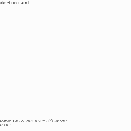
nkleri videonun altında
zenleme: Ocak 27, 2023, 03:37:50 ÖÖ Gönderen:
calypse
»