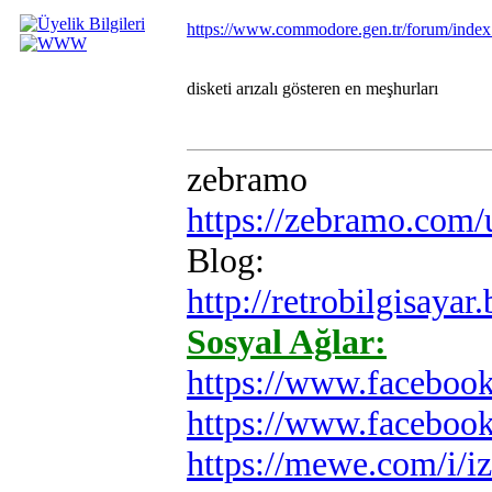
https://www.commodore.gen.tr/forum/inde
disketi arızalı gösteren en meşhurları
zebramo
https://zebramo.com
Blog:
http://retrobilgisayar
Sosyal Ağlar:
https://www.faceboo
https://www.faceboo
https://mewe.com/i/i