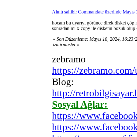
Alıntı sahibi: Commandate üzerinde Mayıs 
hocam bu uyarıyı görünce direk disket çöp m
sonradan mı x-copy ile disketin bozuk olup 
«
Son Düzenleme: Mayıs 18, 2024, 16:23:
izmirmaster
»
zebramo
https://zebramo.com
Blog:
http://retrobilgisayar
Sosyal Ağlar:
https://www.faceboo
https://www.faceboo