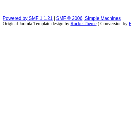
Powered by SMF 1.1.21
|
SMF © 2006, Simple Machines
Original Joomla Template design by
RocketTheme
( Conversion by
B