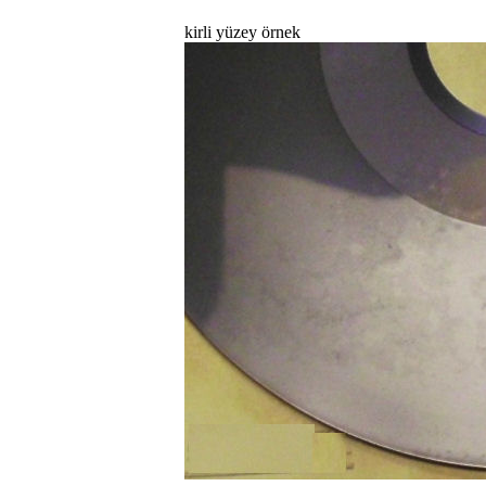
kirli yüzey örnek