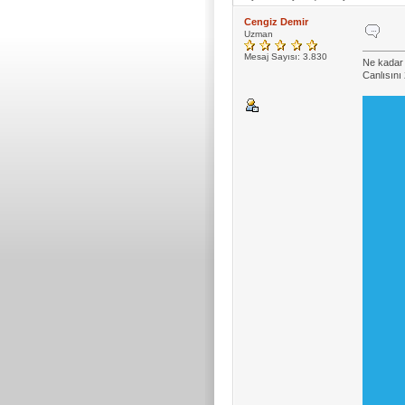
Cengiz Demir
Uzman
Mesaj Sayısı: 3.830
Ne kadar 
Canlısını