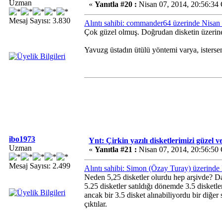
Uzman
«
Yanıtla #20 :
Nisan 07, 2014, 20:56:34
Mesaj Sayısı: 3.830
Alıntı sahibi: commander64 üzerinde Nisan
Çok güzel olmuş. Doğrudan disketin üzerine
Yavuzg üstadın ütülü yöntemi varya, isterse
ibo1973
Ynt: Çirkin yazılı disketlerimizi güzel v
Uzman
«
Yanıtla #21 :
Nisan 07, 2014, 20:56:50
Mesaj Sayısı: 2.499
Alıntı sahibi: Simon (Özay Turay) üzerinde
Neden 5,25 disketler olurdu hep arşivde? D
5.25 disketler satıldığı dönemde 3.5 disketle
ancak bir 3.5 disket alınabiliyordu bir diğer
çıktılar.