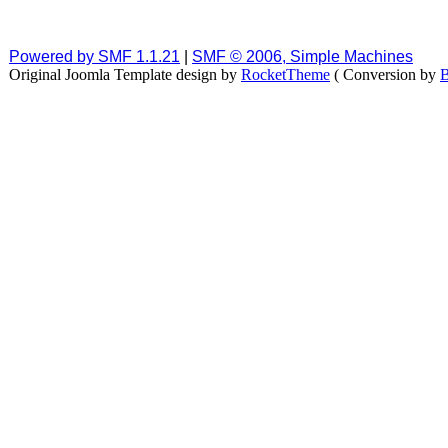
Powered by SMF 1.1.21
|
SMF © 2006, Simple Machines
Original Joomla Template design by
RocketTheme
( Conversion by
B