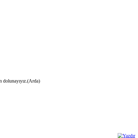
ın dolunayıyız.(Arda)