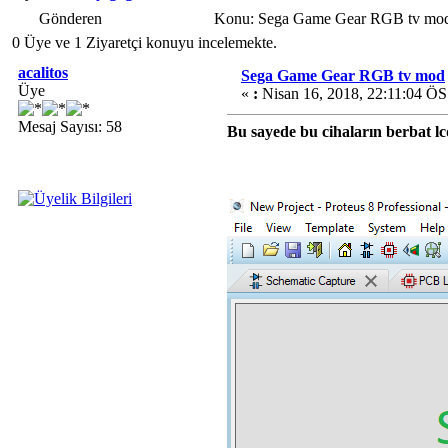
Gönderen
Konu: Sega Game Gear RGB tv mod
0 Üye ve 1 Ziyaretçi konuyu incelemekte.
acalitos
Sega Game Gear RGB tv mod
Üye
«
:
Nisan 16, 2018, 22:11:04 ÖS
Mesaj Sayısı: 58
Bu sayede bu cihaların berbat 