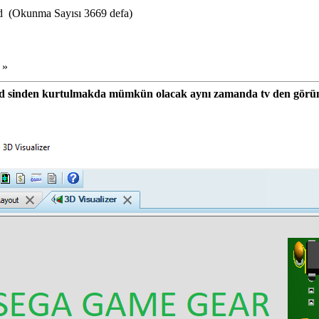
 (Okunma Sayısı 3669 defa)
 »
lcd sinden kurtulmakda mümkün olacak aynı zamanda tv den görü