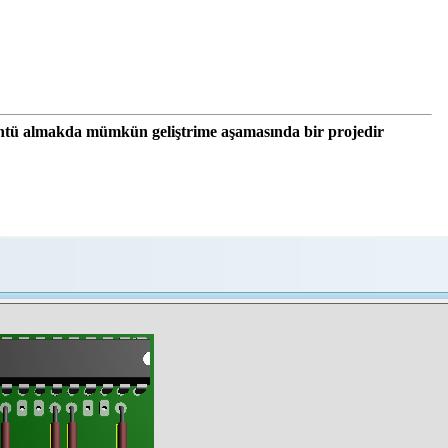
ntü almakda mümkün geliştrime aşamasında bir projedir