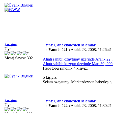
kuzgun
Ynt: Çanakkale'den selamlar
Üye
«
Yanıtla #21 :
Aralık 23, 2008, 11:26:4
Mesaj Sayısı: 302
Alıntı sahibi: ozayturay üzerinde Aralık 22
Alıntı sahibi: kuzgun üzerinde Mart 30, 20
Hepi topu şimdilik 4 kişiyiz.
5 kişiyiz.
Selam ozayturay. Merkezdeysen haberleşip,
kuzgun
Ynt: Çanakkale'den selamlar
Üye
«
Yanıtla #22 :
Aralık 23, 2008, 11:30:2