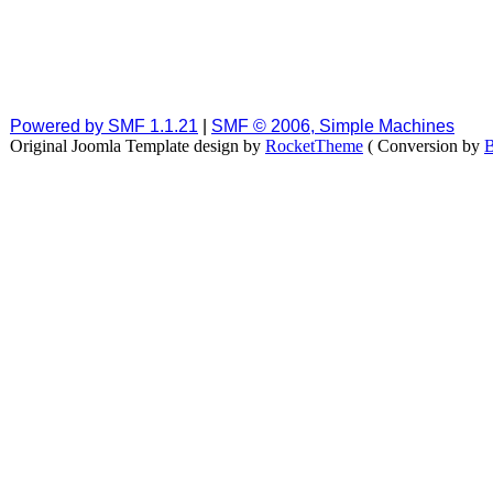
Powered by SMF 1.1.21
|
SMF © 2006, Simple Machines
Original Joomla Template design by
RocketTheme
( Conversion by
B