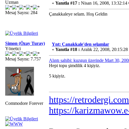
Uzman
«
Yanıtla #17 :
Nisan 16, 2008, 13:32:14
Mesaj Sayısı: 284
Çanakkaleye selam. Hoş Geldin
Simon (Özay Turay)
Ynt: Çanakkale'den selamlar
Yönetici
«
Yanıtla #18 :
Aralık 22, 2008, 20:15:28
Mesaj Sayısı: 7.757
Alıntı sahibi: kuzgun üzerinde Mart 30, 20
Hepi topu şimdilik 4 kişiyiz.
5 kişiyiz.
https://retrodergi.com
Commodore Forever
https://karizmawow.e