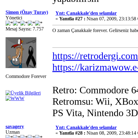
Simon (Özay Turay)
Ynt: Çanakkale'den selamlar
Yönetici
«
Yanıtla #27 :
Nisan 07, 2009, 23:13:58
Mesaj Sayısı: 7.757
O zaman Çanakkale forever. Gelirseniz hab
https://retrodergi.com
https://karizmawow.e
Commodore Forever
Retro: Commodore 6
Retromsu: Wii, XBox
PS Vita, Nintendo 3
savagery
Ynt: Çanakkale'den selamlar
Uzman
«
Yanıtla #28 :
Nisan 08, 2009, 23:48:14