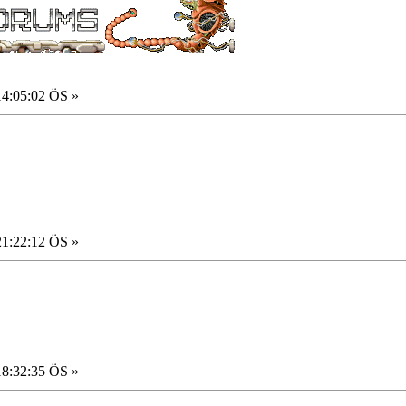
14:05:02 ÖS »
21:22:12 ÖS »
18:32:35 ÖS »