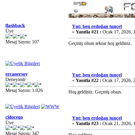
flashback
Ynt: ben erdoğan tunçel
Üye
«
Yanıtla #21 :
Ocak 17, 2026, 
Mesaj Sayısı: 107
Geçmiş olsun tekrar hoş geldiniz.
ercanersoy
Ynt: ben erdoğan tunçel
Deneyimli
«
Yanıtla #22 :
Ocak 17, 2026, 
Mesaj Sayısı: 1.026
Hoş geldiniz. Geçmiş olsun.
cidocego
Ynt: ben erdoğan tunçel
Üye
«
Yanıtla #23 :
Ocak 21, 2026, 
Mesaj Sayısı: 347
Hoş geldiniz.