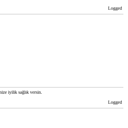
Logged
e iyilik sağlık versin.
Logged