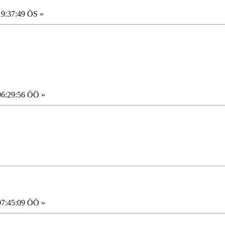
19:37:49 ÖS »
06:29:56 ÖÖ »
07:45:09 ÖÖ »