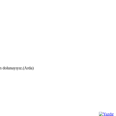
ın dolunayıyız.(Arda)