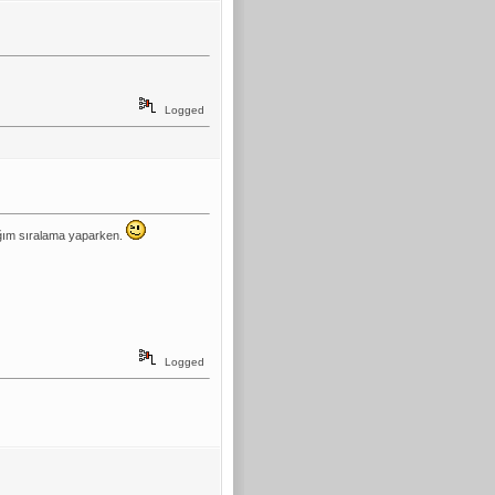
Logged
ağım sıralama yaparken.
Logged