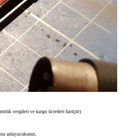
mrük vergileri ve kargo ücretleri hariçtir)
unu anlayacaksınız.