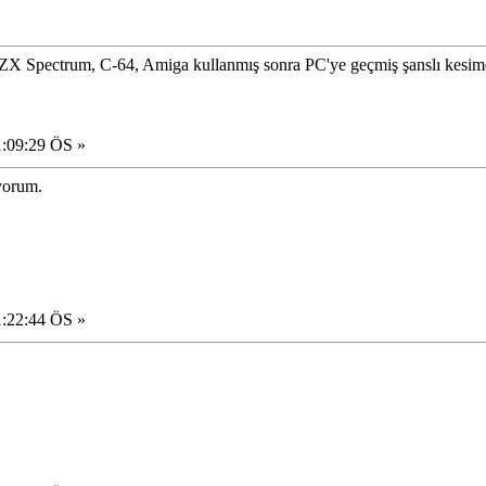
X Spectrum, C-64, Amiga kullanmış sonra PC'ye geçmiş şanslı kesim
1:09:29 ÖS »
iyorum.
1:22:44 ÖS »