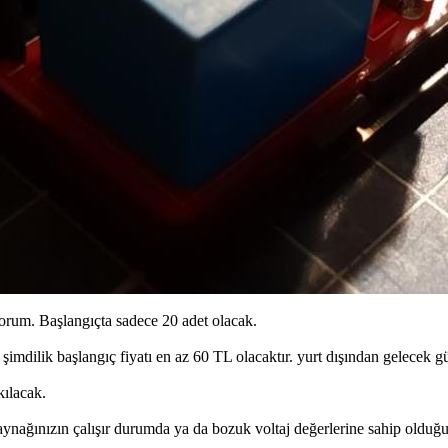
rum. Başlangıçta sadece 20 adet olacak.
şimdilik başlangıç fiyatı en az 60 TL olacaktır. yurt dışından gelecek gü
kılacak.
aynağınızın çalışır durumda ya da bozuk voltaj değerlerine sahip olduğ