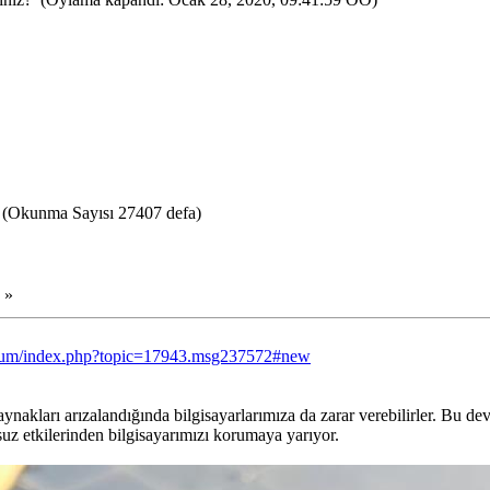
(Okunma Sayısı 27407 defa)
 »
orum/index.php?topic=17943.msg237572#new
nakları arızalandığında bilgisayarlarımıza da zarar verebilirler. Bu dev
uz etkilerinden bilgisayarımızı korumaya yarıyor.