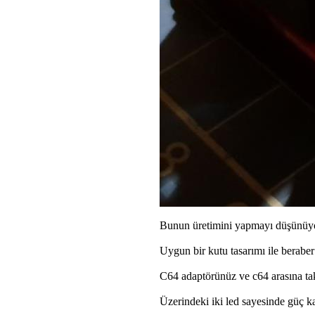
Bunun üretimini yapmayı düşünüyo
Uygun bir kutu tasarımı ile beraber 
C64 adaptörünüz ve c64 arasına ta
Üzerindeki iki led sayesinde güç k