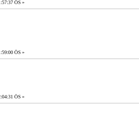
1:57:37 ÖS »
1:59:00 ÖS »
2:04:31 ÖS »