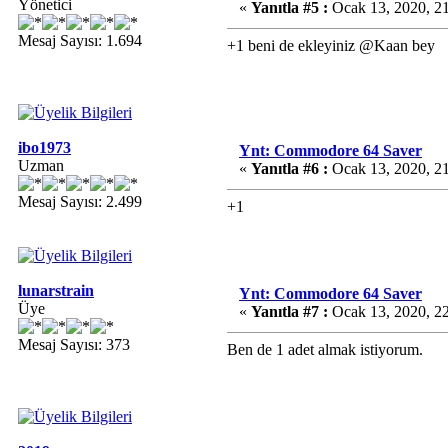
Yönetici
«
Yanıtla #5 :
Ocak 13, 2020, 2
Mesaj Sayısı: 1.694
+1 beni de ekleyiniz @Kaan bey
ibo1973
Ynt: Commodore 64 Saver
Uzman
«
Yanıtla #6 :
Ocak 13, 2020, 2
Mesaj Sayısı: 2.499
+1
lunarstrain
Ynt: Commodore 64 Saver
Üye
«
Yanıtla #7 :
Ocak 13, 2020, 2
Mesaj Sayısı: 373
Ben de 1 adet almak istiyorum.