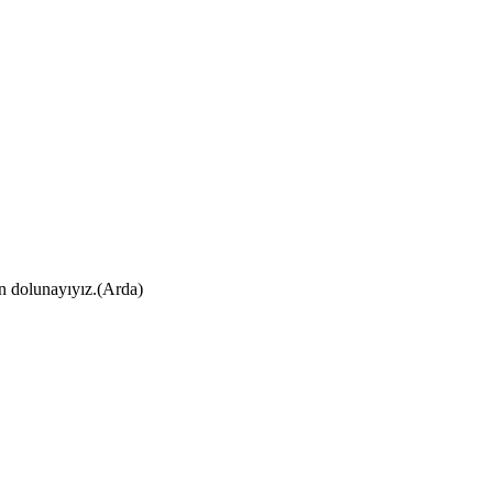
ın dolunayıyız.(Arda)