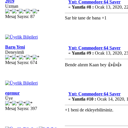
2019
Ynt: Commodore 64 Saver
Uzman
«
Yanıtla #8 :
Ocak 13, 2020, 2
Mesaj Sayısı: 87
Sar bir tane de bana +1
Barış Yeni
Ynt: Commodore 64 Saver
Deneyimli
«
Yanıtla #9 :
Ocak 13, 2020, 2
Mesaj Sayısı: 674
Bende alırım Kaan bey 👍👍👍
egemur
Ynt: Commodore 64 Saver
Üye
«
Yanıtla #10 :
Ocak 14, 2020, 
Mesaj Sayısı: 397
+1 beni de ekleyebilirsiniz.