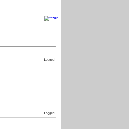
Logged
Logged