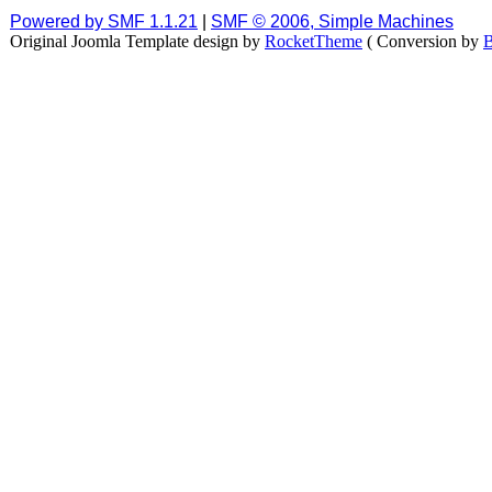
Powered by SMF 1.1.21
|
SMF © 2006, Simple Machines
Original Joomla Template design by
RocketTheme
( Conversion by
B