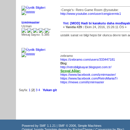
-Cengiz's- Retro Game Room @youtube:
http://www.youtube.com/user/cengizermis1
izmirmaster
Ynt: [MOD] Hadi bi karakutu daha modlayal
Uzman
«
Yanıtla #29 :
Ekim 24, 2016, 15:26:11 ÖS »
Mesaj Sayısı: 5.385
ustalık sanat ve bilgi hepsi bir olunca devre tam 
zebramo
https://zebramo.com/users/333447181
Blog:
http://retrobilgisayar.blogspot.com.tr/
Sosyal Ağlar:
https://www.facebook.com/izmirmaster/
https://www.facebook.com/RetroManiaTr
https://mewe.com/i/izmirmaster
Sayfa:
1
[
2
]
3
4
Yukarı git
Powered by SMF 1.1.21
|
SMF © 2006, Simple Machines
Original Joomla Template design by
RocketTheme
( Conversion by
Bloc
)