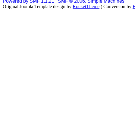
Powered by SMF 1.1.21
|
SMF © 2006, Simple Machines
Original Joomla Template design by
RocketTheme
( Conversion by
B