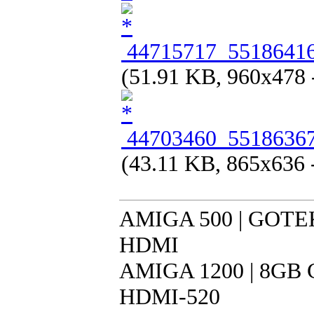
44715717_55186416
(51.91 KB, 960x478 
44703460_55186367
(43.11 KB, 865x636 
AMIGA 500 | GOTEK 
HDMI
AMIGA 1200 | 8GB CF
HDMI-520