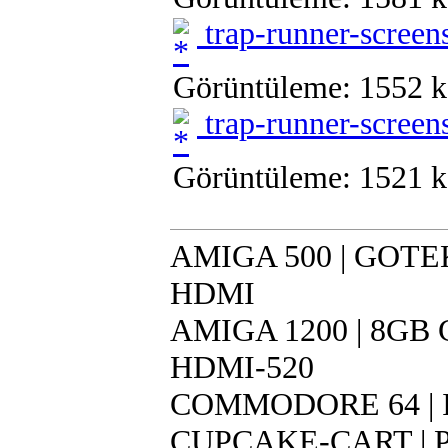
trap-runner-screen
Görüntüleme: 1552 k
trap-runner-screen
Görüntüleme: 1521 k
AMIGA 500 | GOTEK 
HDMI
AMIGA 1200 | 8GB CF
HDMI-520
COMMODORE 64 | IR
CUPCAKE-CART | Pi 