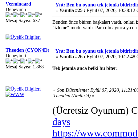
Verminaard
Ynt: Ben bu oyunu tek jetonla bitirirdi
Deneyimli
«
Yanıtla #25 :
Eylül 07, 2020, 10:38:12
Mesaj Sayısı: 637
Benden önce bitiren başkaları vardı, onları 
"izleme" modu vardı. Para olmayınca ya da
Theoden (CYON4D)
Ynt: Ben bu oyunu tek jetonla bitirirdi
Deneyimli
«
Yanıtla #26 :
Eylül 07, 2020, 10:52:48
Mesaj Sayısı: 1.868
Tek jetonla anca belki bu biter:
«
Son Düzenleme: Eylül 07, 2020, 11:21:
Theoden (Arethrid)
»
(Ücretsiz Oyunum) 
days
https://www.commodo