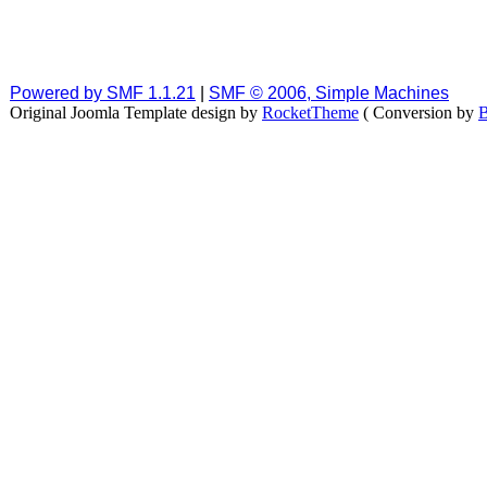
Powered by SMF 1.1.21
|
SMF © 2006, Simple Machines
Original Joomla Template design by
RocketTheme
( Conversion by
B