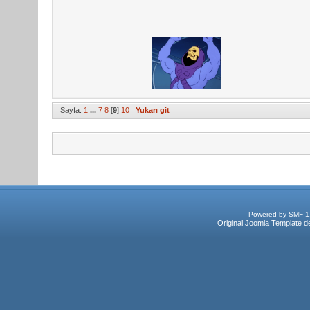
Sayfa:
1
...
7
8
[
9
]
10
Yukarı git
Powered by SMF 1
Original Joomla Template d