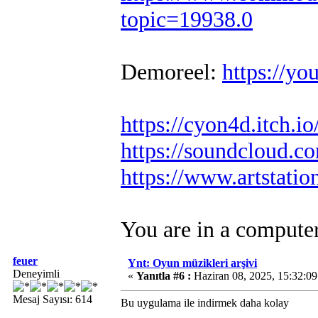
topic=19938.0
Demoreel:
https://
https://cyon4d.itch.io
https://soundcloud.c
https://www.artstati
You are in a compute
feuer
Ynt: Oyun müzikleri arşivi
Deneyimli
«
Yanıtla #6 :
Haziran 08, 2025, 15:32:0
Mesaj Sayısı: 614
Bu uygulama ile indirmek daha kolay