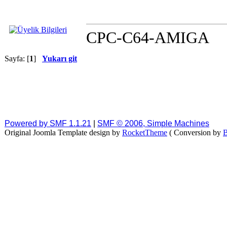
CPC-C64-AMIGA
Sayfa: [
1
]
Yukarı git
Powered by SMF 1.1.21
|
SMF © 2006, Simple Machines
Original Joomla Template design by
RocketTheme
( Conversion by
B