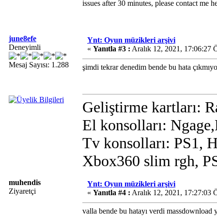
issues after 30 minutes, please contact me h
june8efe
Ynt: Oyun müzikleri arşivi
Deneyimli
«
Yanıtla #3 :
Aralık 12, 2021, 17:06:27 
Mesaj Sayısı: 1.288
şimdi tekrar denedim bende bu hata çıkmıyo
Geliştirme kartları:
El konsolları: Ngage
Tv konsolları: PS1, H
Xbox360 slim rgh, P
muhendis
Ynt: Oyun müzikleri arşivi
Ziyaretçi
«
Yanıtla #4 :
Aralık 12, 2021, 17:27:03 
valla bende bu hatayı verdi massdownload 