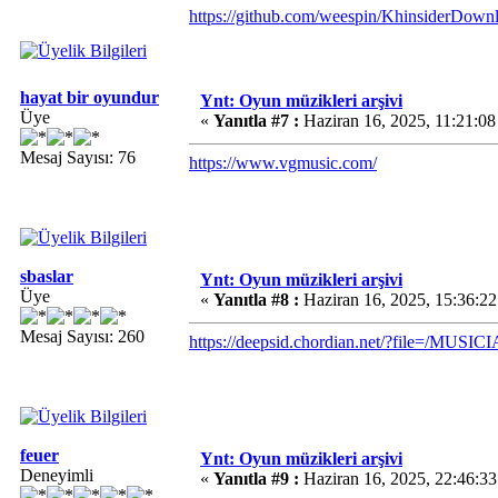
https://github.com/weespin/KhinsiderDownl
hayat bir oyundur
Ynt: Oyun müzikleri arşivi
Üye
«
Yanıtla #7 :
Haziran 16, 2025, 11:21:0
Mesaj Sayısı: 76
https://www.vgmusic.com/
sbaslar
Ynt: Oyun müzikleri arşivi
Üye
«
Yanıtla #8 :
Haziran 16, 2025, 15:36:2
Mesaj Sayısı: 260
https://deepsid.chordian.net/?file=/MUSI
feuer
Ynt: Oyun müzikleri arşivi
Deneyimli
«
Yanıtla #9 :
Haziran 16, 2025, 22:46:3