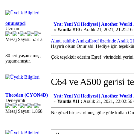
onursapci
Ynt: Yeni Yıl Hediyesi | Another World 
Uzman
«
Yanıtla #10 :
Aralık 21, 2021, 21:25:16
Mesaj Sayısı: 5.513
Alıntı sahibi: AmigaEsref üzerinde Aralık 
Hayırlı olsun Onur abi
Hediye için teşekkü
80 leri yaşamamış ,
Çok teşekkür ederim Eşref
vitrindeki yerini
yaşamamıştır.
C64 ve A500 gerisi te
Theoden (CYON4D)
Ynt: Yeni Yıl Hediyesi | Another World 
Deneyimli
«
Yanıtla #11 :
Aralık 21, 2021, 22:02:56
Mesaj Sayısı: 1.868
Ne güzel bir jest olmuş, güle güle kullan O