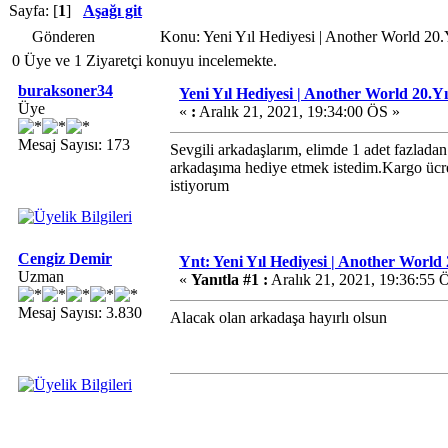
Sayfa: [
1
]
Aşağı git
Gönderen
Konu: Yeni Yıl Hediyesi | Another World 20.
0 Üye ve 1 Ziyaretçi konuyu incelemekte.
buraksoner34
Yeni Yıl Hediyesi | Another World 20.Yı
Üye
«
:
Aralık 21, 2021, 19:34:00 ÖS »
Mesaj Sayısı: 173
Sevgili arkadaşlarım, elimde 1 adet fazladan
arkadaşıma hediye etmek istedim.Kargo ücre
istiyorum
Cengiz Demir
Ynt: Yeni Yıl Hediyesi | Another World 
Uzman
«
Yanıtla #1 :
Aralık 21, 2021, 19:36:55 
Mesaj Sayısı: 3.830
Alacak olan arkadaşa hayırlı olsun