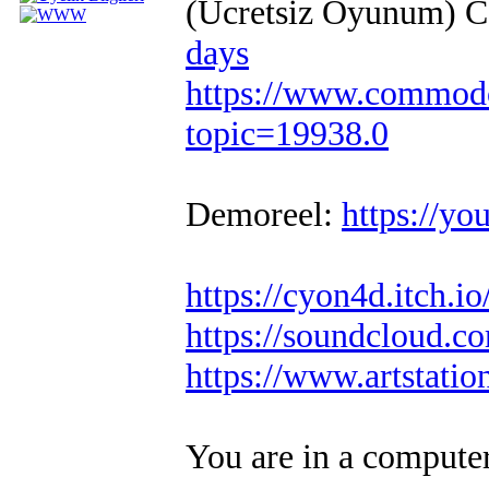
(Ücretsiz Oyunum) 
days
https://www.commodo
topic=19938.0
Demoreel:
https://
https://cyon4d.itch.io
https://soundcloud.c
https://www.artstati
You are in a compute