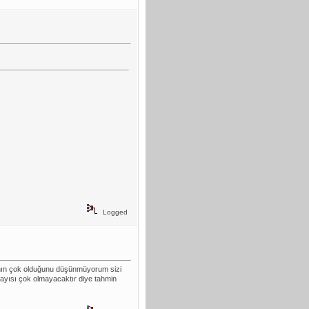
Logged
yının çok olduğunu düşünmüyorum sizi
sayısı çok olmayacaktır diye tahmin