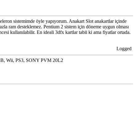
 Celeron sistemimde öyle yapıyorum. Anakart Slot anakartlar içinde
fazla ram desteklemez. Pentium 2 sistem için döneme uygun olması
 kullanılabilir. En ideali 3dfx kartlar tabii ki ama fiyatlar ortada.
Logged
GB, Wii, PS3, SONY PVM 20L2