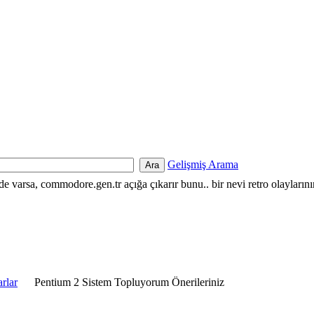
Gelişmiş Arama
nde varsa, commodore.gen.tr açığa çıkarır bunu.. bir nevi retro olayların
rlar
Pentium 2 Sistem Topluyorum Önerileriniz