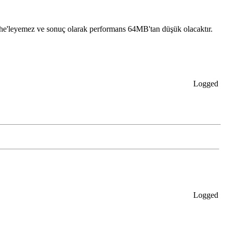
he'leyemez ve sonuç olarak performans 64MB'tan düşük olacaktır.
Logged
Logged