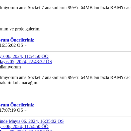
bilmiyorum ama Socket 7 anakartların 99%'u 64MB'tan fazla RAM'i cac
nanım ve proje galerim.
orum Önerileriniz
16:35:02 ÖS »
ayıs 06, 2024, 11:54:50 ÖÖ
 Mayıs 05, 2024, 22:43:32 ÖS
kullanıyorum
bilmiyorum ama Socket 7 anakartların 99%'u 64MB'tan fazla RAM'i cac
rtı kullanacağım.
orum Önerileriniz
17:07:19 ÖS »
nde Mayıs 06, 2024, 16:35:02 ÖS
ayıs 06, 2024, 11:54:50 ÖÖ