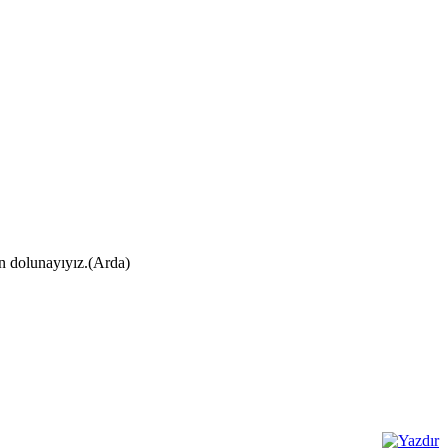
ın dolunayıyız.(Arda)