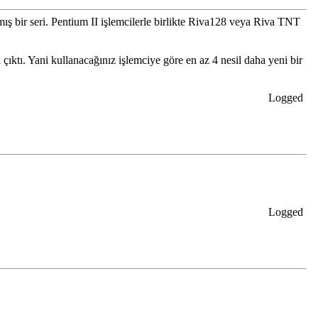
ş bir seri. Pentium II işlemcilerle birlikte Riva128 veya Riva TNT
tı. Yani kullanacağınız işlemciye göre en az 4 nesil daha yeni bir
Logged
Logged