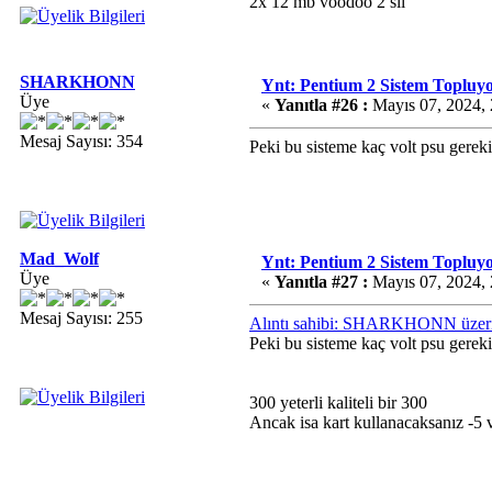
2x 12 mb voodoo 2 sli
SHARKHONN
Ynt: Pentium 2 Sistem Topluy
Üye
«
Yanıtla #26 :
Mayıs 07, 2024, 
Mesaj Sayısı: 354
Peki bu sisteme kaç volt psu gereki
Mad_Wolf
Ynt: Pentium 2 Sistem Topluy
Üye
«
Yanıtla #27 :
Mayıs 07, 2024, 
Mesaj Sayısı: 255
Alıntı sahibi: SHARKHONN üzeri
Peki bu sisteme kaç volt psu gereki
300 yeterli kaliteli bir 300
Ancak isa kart kullanacaksanız -5 