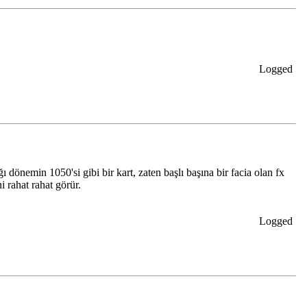
Logged
 dönemin 1050'si gibi bir kart, zaten başlı başına bir facia olan fx
i rahat rahat görür.
Logged