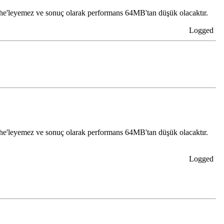
he'leyemez ve sonuç olarak performans 64MB'tan düşük olacaktır.
Logged
he'leyemez ve sonuç olarak performans 64MB'tan düşük olacaktır.
Logged