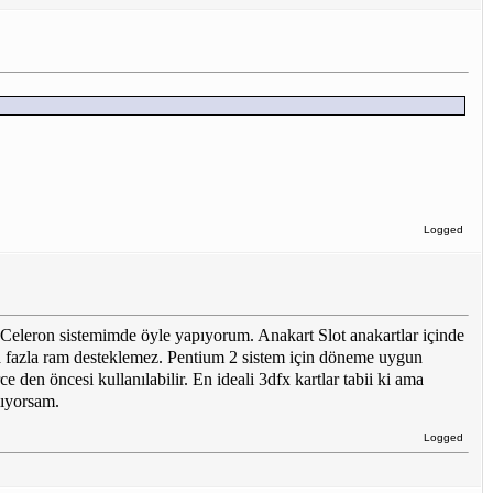
Logged
n Celeron sistemimde öyle yapıyorum. Anakart Slot anakartlar içinde
a fazla ram desteklemez. Pentium 2 sistem için döneme uygun
den öncesi kullanılabilir. En ideali 3dfx kartlar tabii ki ama
mıyorsam.
Logged