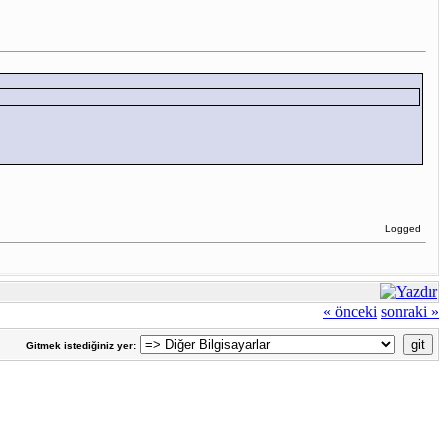
Logged
« önceki
sonraki »
Gitmek istediğiniz yer: