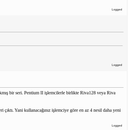
Logged
Logged
ış bir seri. Pentium II işlemcilerle birlikte Riva128 veya Riva
ıktı. Yani kullanacağınız işlemciye göre en az 4 nesil daha yeni
Logged