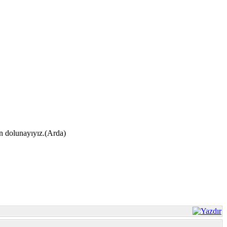
ın dolunayıyız.(Arda)