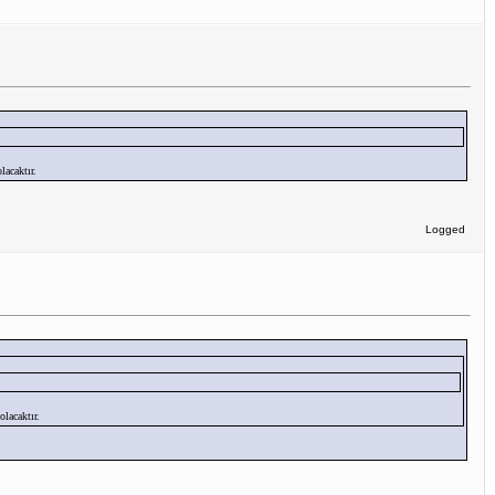
acaktır.
Logged
lacaktır.