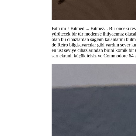
Bitti mi ? Bitmedi... Bitmez... Bir önceki r
yürütecek bir tür modem'e ihtiyacımız olaca
olan bu cihazlardan sağlam kalanlarını bulm
de Retro bilgisayarcılar gibi yardım sever k
en üst seviye cihazlarından birini komik bir
sarı ekranlı küçük telsiz ve Commodore 64 a