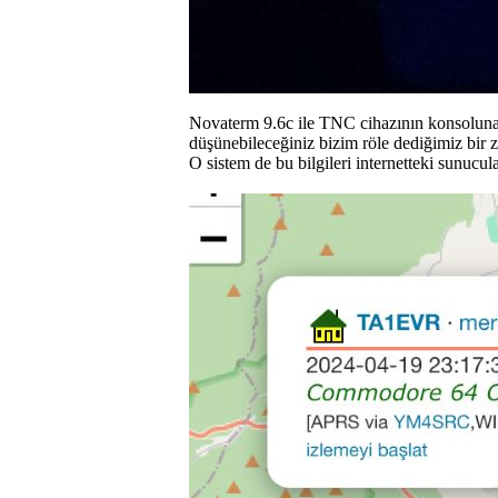
Novaterm 9.6c ile TNC cihazının konsoluna b
düşünebileceğiniz bizim röle dediğimiz bir 
O sistem de bu bilgileri internetteki sunucul