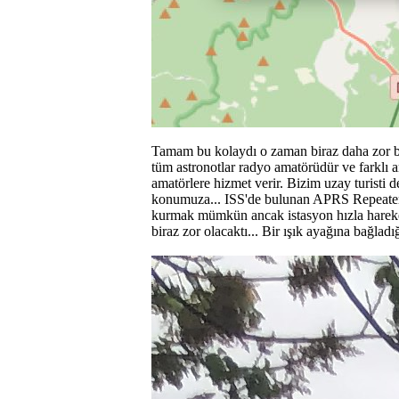
Tamam bu kolaydı o zaman biraz daha zor bi
tüm astronotlar radyo amatörüdür ve farklı a
amatörlere hizmet verir. Bizim uzay turisti d
konumuza... ISS'de bulunan APRS Repeater'i
kurmak mümkün ancak istasyon hızla hareket 
biraz zor olacaktı... Bir ışık ayağına bağladı