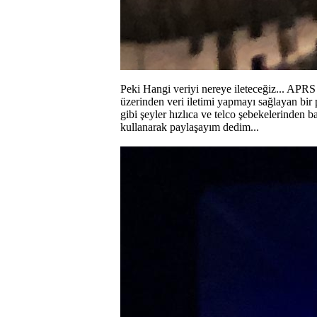
Peki Hangi veriyi nereye ileteceğiz... APRS d
üzerinden veri iletimi yapmayı sağlayan bir 
gibi şeyler hızlıca ve telco şebekelerinden 
kullanarak paylaşayım dedim...