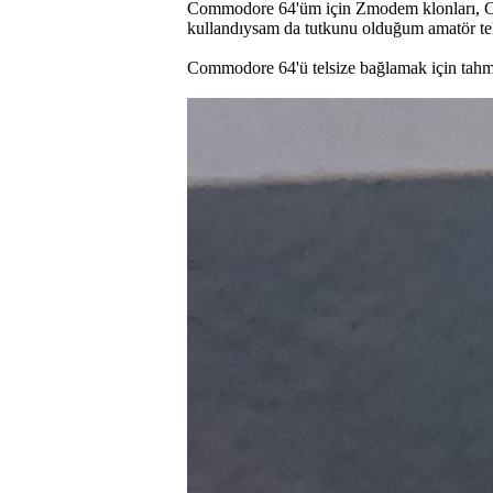
Commodore 64'üm için Zmodem klonları, Cha
kullandıysam da tutkunu olduğum amatör tel
Commodore 64'ü telsize bağlamak için tahmi