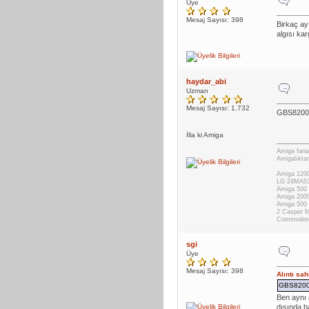
Üye
Mesaj Sayısı: 398
Birkaç ay
algısı ka
haydar_abi
Uzman
Mesaj Sayısı: 1.732
GBS8200 n
İlla ki Amiga
Amiga fanat
Amigalıktan
Amiga 1200
LG 24MA53
Amiga 500 
Amiga 200
Amiga 500
2 Casper 
Commodor
sgi
Üye
Mesaj Sayısı: 398
Alıntı sa
GBS8200 n
Ben aynı 
dışında b