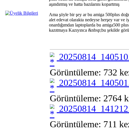
aşındırmış ve hatta bazılarını kopartmış
Ama şöyle bir şey ar bu amiga 500plus doğr
alet edevat olarakta nedeyse herşey var ve i
onardığımdan laptoplarda bu amiga500 plus ı
kazıtmaya Kazıyınca &nbsp;bu şekilde görünt
20250814_140510.
Görüntüleme: 732 ke
20250814_140501.
Görüntüleme: 2764 k
20250814_141212.
Görüntüleme: 711 ke