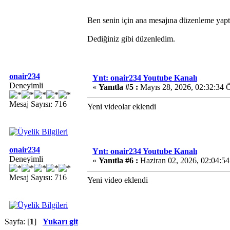
Ben senin için ana mesajına düzenleme yaptım.
Dediğiniz gibi düzenledim.
onair234
Ynt: onair234 Youtube Kanalı
Deneyimli
«
Yanıtla #5 :
Mayıs 28, 2026, 02:32:34 
Mesaj Sayısı: 716
Yeni videolar eklendi
onair234
Ynt: onair234 Youtube Kanalı
Deneyimli
«
Yanıtla #6 :
Haziran 02, 2026, 02:04:5
Mesaj Sayısı: 716
Yeni video eklendi
Sayfa: [
1
]
Yukarı git