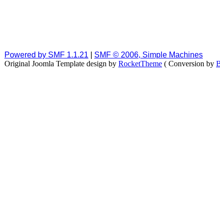
Powered by SMF 1.1.21
|
SMF © 2006, Simple Machines
Original Joomla Template design by
RocketTheme
( Conversion by
B