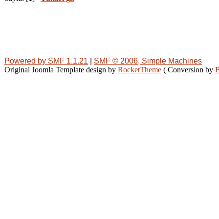
Powered by SMF 1.1.21
|
SMF © 2006, Simple Machines
Original Joomla Template design by
RocketTheme
( Conversion by
B