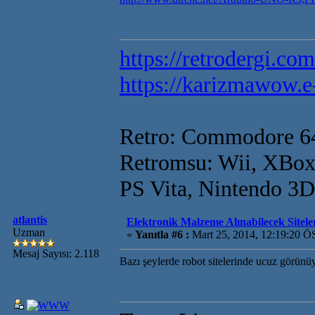
https://retrodergi.com
https://karizmawow.e
Retro: Commodore 6
Retromsu: Wii, XBox
PS Vita, Nintendo 3
atlantis
Elektronik Malzeme Alınabilecek Sitele
Uzman
«
Yanıtla #6 :
Mart 25, 2014, 12:19:20 Ö
Mesaj Sayısı: 2.118
Bazı şeylerde robot sitelerinde ucuz görünüy