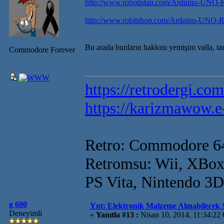
http://www.robotistan.com/Arduino-UNO-R
http://www.robitshop.com/Arduino-UNO-R
Bu arada bunların hakkını yemişim valla, tam
Commodore Forever
https://retrodergi.com
https://karizmawow.e
Retro: Commodore 6
Retromsu: Wii, XBox
PS Vita, Nintendo 3
g 600
Ynt: Elektronik Malzeme Alınabilecek S
Deneyimli
«
Yanıtla #13 :
Nisan 10, 2014, 11:34:22