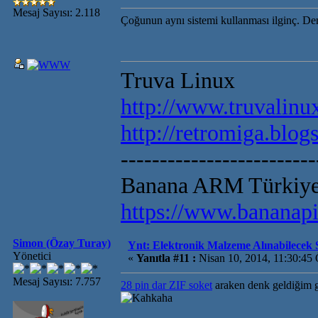
Mesaj Sayısı: 2.118
Çoğunun aynı sistemi kullanması ilginç. De
Truva Linux
http://www.truvalinux
http://retromiga.blog
-------------------------
Banana ARM Türkiye 
https://www.bananapi
Simon (Özay Turay)
Ynt: Elektronik Malzeme Alınabilecek S
Yönetici
«
Yanıtla #11 :
Nisan 10, 2014, 11:30:45
Mesaj Sayısı: 7.757
28 pin dar ZIF soket
araken denk geldiğim gü