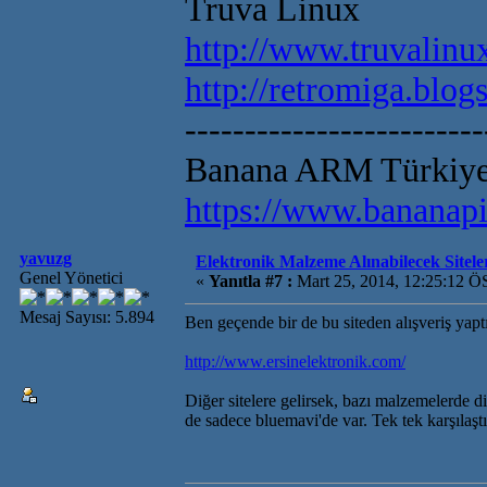
Truva Linux
http://www.truvalinux
http://retromiga.blog
-------------------------
Banana ARM Türkiye 
https://www.bananapi
yavuzg
Elektronik Malzeme Alınabilecek Sitele
Genel Yönetici
«
Yanıtla #7 :
Mart 25, 2014, 12:25:12 Ö
Mesaj Sayısı: 5.894
Ben geçende bir de bu siteden alışveriş yap
http://www.ersinelektronik.com/
Diğer sitelere gelirsek, bazı malzemelerde 
de sadece bluemavi'de var. Tek tek karşılaş