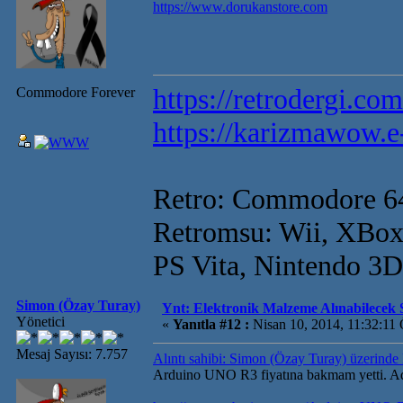
https://www.dorukanstore.com
https://retrodergi.com
Commodore Forever
https://karizmawow.e
Retro: Commodore 6
Retromsu: Wii, XBox
PS Vita, Nintendo 3
Simon (Özay Turay)
Ynt: Elektronik Malzeme Alınabilecek S
Yönetici
«
Yanıtla #12 :
Nisan 10, 2014, 11:32:11
Mesaj Sayısı: 7.757
Alıntı sahibi: Simon (Özay Turay) üzerinde
Arduino UNO R3 fiyatına bakmam yetti. Ada