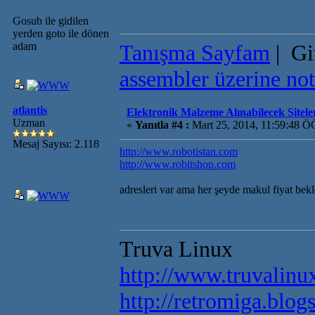
Gosub ile gidilen
yerden goto ile dönen
adam
Tanışma Sayfam
| Gi
assembler üzerine not
atlantis
Elektronik Malzeme Alınabilecek Sitele
Uzman
«
Yanıtla #4 :
Mart 25, 2014, 11:59:48 Ö
Mesaj Sayısı: 2.118
http://www.robotistan.com
http://www.robitshop.com
adresleri var ama her şeyde makul fiyat bek
Truva Linux
http://www.truvalinux
http://retromiga.blog