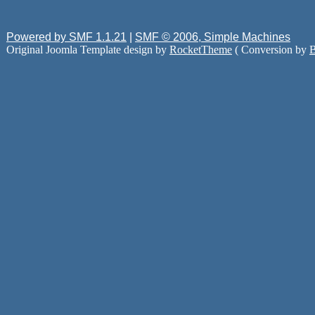
Powered by SMF 1.1.21
|
SMF © 2006, Simple Machines
Original Joomla Template design by
RocketTheme
( Conversion by
B