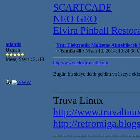
SCARTCADE
NEO GEO
Elvira Pinball Restor
atlantis
Ynt: Elektronik Malzeme Alınabilecek S
Uzman
«
Yanıtla #8 :
Nisan 10, 2014, 10:24:08 
Mesaj Sayısı: 2.118
http://www.elektrovadi.com
Bugün bu siteye denk geldim ve listeye ekl
Truva Linux
http://www.truvalinux
http://retromiga.blog
-------------------------